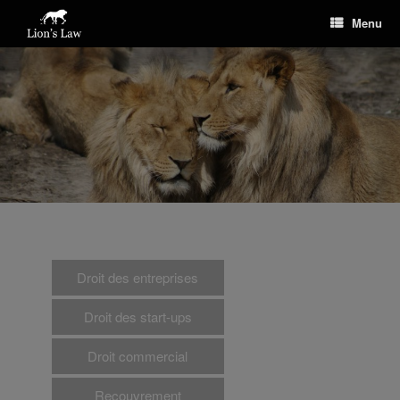
Menu
Droit des entreprises
Droit des start-ups
Droit commercial
Recouvrement