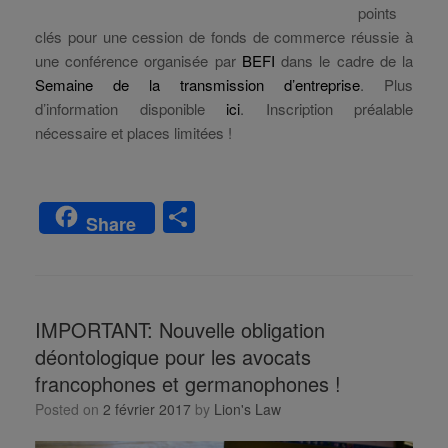
points
clés pour une cession de fonds de commerce réussie à
une conférence organisée par
BEFI
dans le cadre de la
Semaine de la transmission d’entreprise
. Plus
d’information disponible
ici
. Inscription préalable
nécessaire et places limitées !
S
Share
h
ar
e
IMPORTANT: Nouvelle obligation
déontologique pour les avocats
francophones et germanophones !
Posted on
2 février 2017
by
Lion's Law