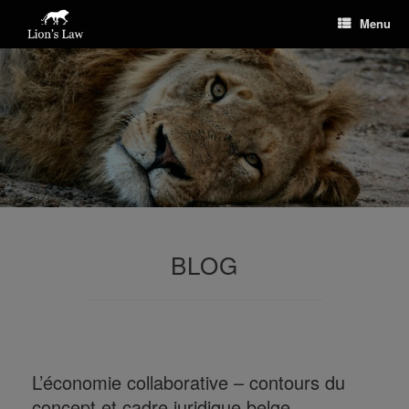
Menu
BLOG
L’économie collaborative – contours du
concept et cadre juridique belge