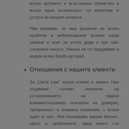
всеки аргумент е всестранно обмислен и
всяка една възможност се използва в
услуга на нашите клиенти.
Ние вярваме, че има решение на всеки
проблем и мобилизираме всички наши
умения и опит за успех дори и при най-
сложните казуси. Никога не се предаваме и
водим всяка борба до край.
Отношения с нашите клиенти
За „Lion’s Law“ всеки клиент е важен. Ние
отдаваме голямо значение на
установяването на трайни
взаимоотношения, основани на доверие,
прозрачност и взаимно уважение, с всеки
един от вас. Ние познаваме вашия бизнес,
както и проблемите, пред които сте