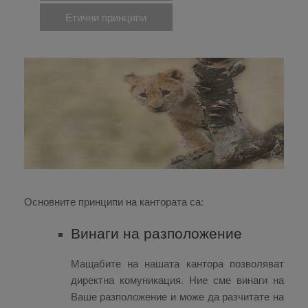
Етични принципи
Основните принципи на кантората са:
Винаги на разположение
Мащабите на нашата кантора позволяват
директна комуникация. Ние сме винаги на
Ваше разположение и може да разчитате на