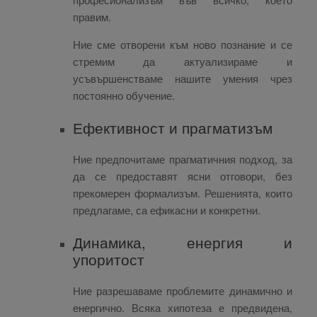
правим.
Ние сме отворени към ново познание и се
стремим да актуализираме и
усъвършенстваме нашите умения чрез
постоянно обучение.
Ефективност и прагматизъм
Ние предпочитаме прагматичния подход, за
да се предоставят ясни отговори, без
прекомерен формализъм. Решенията, които
предлагаме, са ефикасни и конкретни.
Динамика, енергия и
упоритост
Ние разрешаваме проблемите динамично и
енергично. Всяка хипотеза е предвидена,