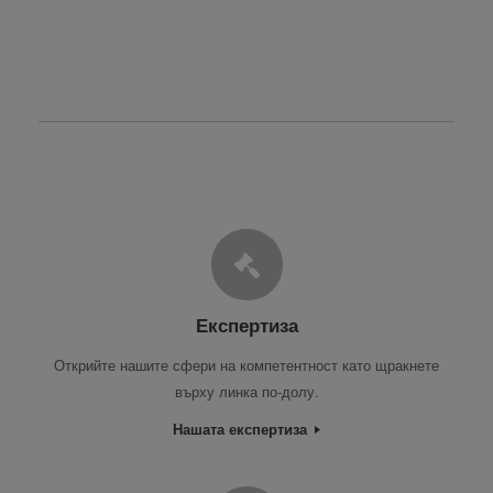
Експертиза
Открийте нашите сфери на компетентност като щракнете
върху линка по-долу.
Нашата експертиза