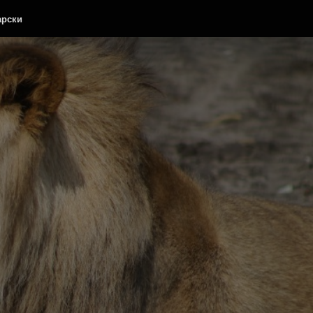
арски