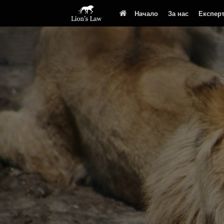
Начало
За нас
Експер