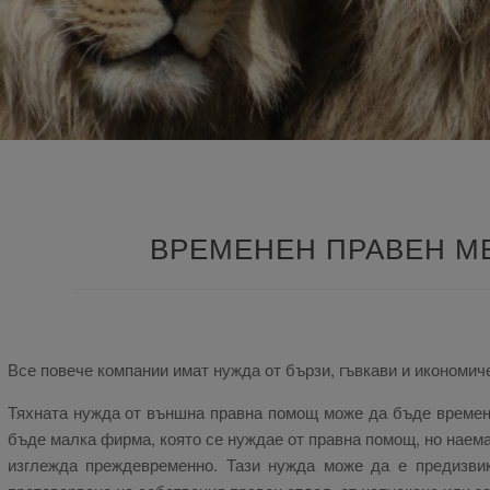
ВРЕМЕНЕН ПРАВЕН 
Все повече компании имат нужда от бързи, гъвкави и икономи
Тяхната нужда от външна правна помощ може да бъде временн
бъде малка фирма, която се нуждае от правна помощ, но наема
изглежда преждевременно. Тази нужда може да е предизвик