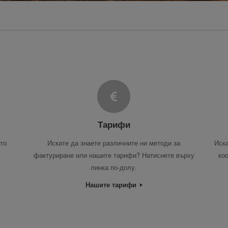
Тарифи
то
Искате да знаете различните ни методи за
Иска
фактуриране или нашите тарифи? Натиснете върху
ко
линка по-долу.
Нашите тарифи