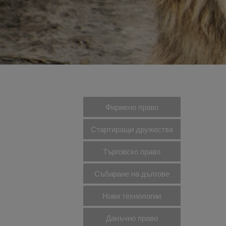
Фирмено право
Стартиращи дружества
Търговско право
Събиране на дългове
Нови технологии
Данъчно право