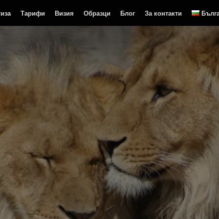
тиза
Тарифи
Визия
Образци
Блог
За контакти
Бълг