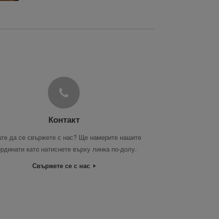
Контакт
те да се свържете с нас? Ще намерите нашите
ординати като натиснете върху линка по-долу.
Свържете се с нас