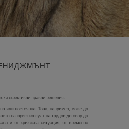
МЕНИДЖМЪНТ
чески ефективни правни решения.
а или постоянна. Това, например, може да
нето на юристконсулт на трудов договор да
ана и от кризисна ситуация, от временно