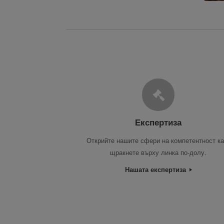
Експертиза
Открийте нашите сфери на компетентност ка
щракнете върху линка по-долу.
Нашата експертиза