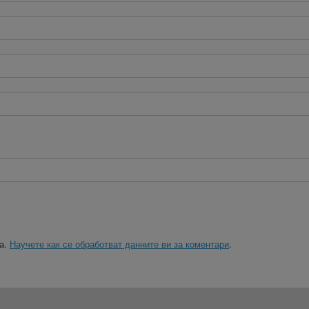
ма.
Научете как се обработват данните ви за коментари
.