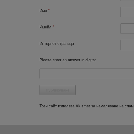
Име
*
Имейл
*
Интернет страница
Please enter an answer in digits:
Този сайт използва Akismet за намаляване на спа