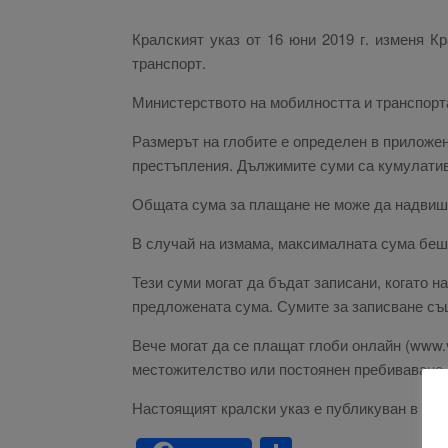
Кралският указ от 16 юни 2019 г. изменя К
транспорт.
Министерството на мобилността и транспорт
Размерът на глобите е определен в приложен
престъпления. Дължимите суми са кумулатив
Общата сума за плащане не може да надвишав
В случай на измама, максималната сума беше
Тези суми могат да бъдат записани, когато 
предложената сума. Сумите за записване съ
Вече могат да се плащат глоби онлайн (www.ve
местожителство или постоянен пребиваване в
Настоящият кралски указ е публикуван в Държ