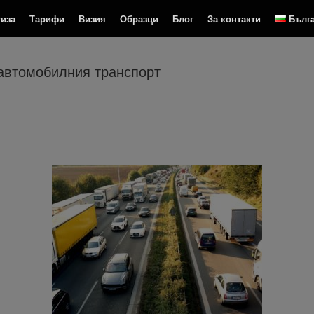
тиза
Тарифи
Визия
Образци
Блог
За контакти
Бълг
 автомобилния транспорт