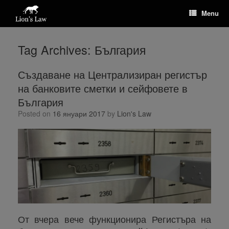
Menu
Tag Archives:
България
Създаване на Централизиран регистър
на банковите сметки и сейфовете в
България
Posted on
16 януари 2017
by
Lion's Law
От вчера вече функционира Регистъра на